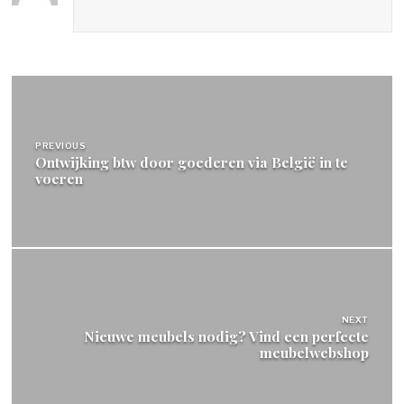
Bericht
navigatie
PREVIOUS
Ontwijking btw door goederen via België in te
voeren
NEXT
Nieuwe meubels nodig? Vind een perfecte
meubelwebshop