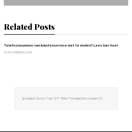
Related Posts
Telefoonnummer van klantenservice niet te vinden? Lees hier hoe!
16 NOVEMBER 2018
[contact-form-7 id="27" title="Contactformulier 1"]